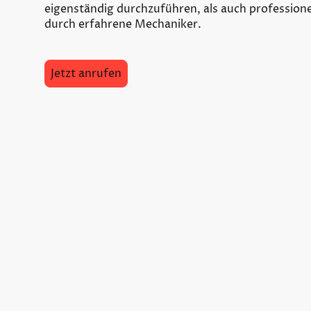
eigenständig durchzuführen, als auch profession
durch erfahrene Mechaniker.
Jetzt anrufen